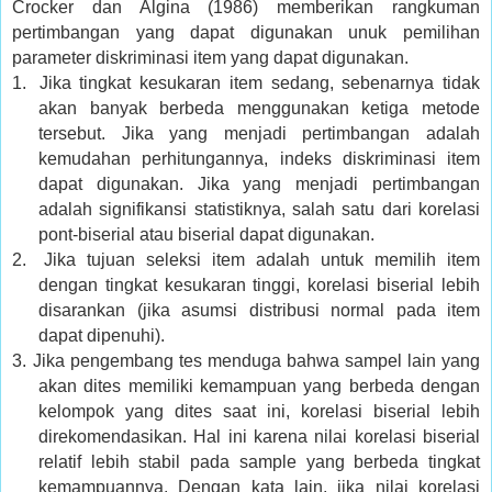
Crocker dan Algina (1986) memberikan rangkuman
pertimbangan yang dapat digunakan unuk pemilihan
parameter diskriminasi item yang dapat digunakan.
1.
Jika tingkat kesukaran item sedang, sebenarnya tidak
akan banyak berbeda menggunakan ketiga metode
tersebut. Jika yang menjadi pertimbangan adalah
kemudahan perhitungannya, indeks diskriminasi item
dapat digunakan. Jika yang menjadi pertimbangan
adalah signifikansi statistiknya, salah satu dari korelasi
pont-biserial atau biserial dapat digunakan.
2.
Jika tujuan seleksi item adalah untuk memilih item
dengan tingkat kesukaran tinggi, korelasi biserial lebih
disarankan (jika asumsi distribusi normal pada item
dapat dipenuhi).
3.
Jika pengembang tes menduga bahwa sampel lain yang
akan dites memiliki kemampuan yang berbeda dengan
kelompok yang dites saat ini, korelasi biserial lebih
direkomendasikan. Hal ini karena nilai korelasi biserial
relatif lebih stabil pada sample yang berbeda tingkat
kemampuannya. Dengan kata lain, jika nilai korelasi