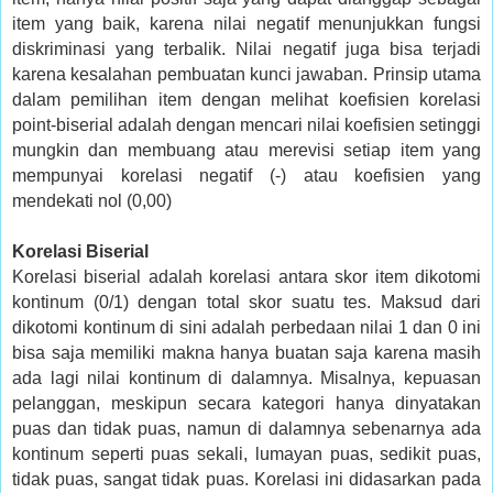
item yang baik, karena nilai negatif menunjukkan fungsi
diskriminasi yang terbalik. Nilai negatif juga bisa terjadi
karena kesalahan pembuatan kunci jawaban. Prinsip utama
dalam pemilihan item dengan melihat koefisien korelasi
point-biserial adalah dengan mencari nilai koefisien setinggi
mungkin dan membuang atau merevisi setiap item yang
mempunyai korelasi negatif (-) atau koefisien yang
mendekati nol (0,00)
Korelasi Biserial
Korelasi biserial adalah korelasi antara skor item dikotomi
kontinum (0/1) dengan total skor suatu tes. Maksud dari
dikotomi kontinum di sini adalah perbedaan nilai 1 dan 0 ini
bisa saja memiliki makna hanya buatan saja karena masih
ada lagi nilai kontinum di dalamnya. Misalnya, kepuasan
pelanggan, meskipun secara kategori hanya dinyatakan
puas dan tidak puas, namun di dalamnya sebenarnya ada
kontinum seperti puas sekali, lumayan puas, sedikit puas,
tidak puas, sangat tidak puas. Korelasi ini didasarkan pada