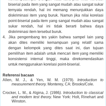
biserial pada item yang sangat mudah atau sangat sukar
ternyata rendah, hal ini memang menunjukkan daya
diskriminasi item yang buruk. Namun jika nilai korelasi
point-biserial pada item yang sangat mudah atau sangat
sukar rendah, hal ini tidak berarti bahwa daya
diskriminasi item tersebut buruk.
4.
Jika pengembang tes yakin bahwa sampel lain yang
akan dites memiliki kemampuan yang relatif sama
dengan kelompok yang dites saat ini, dan tujuan
pemilihan item adalah untuk mencari item yang memiliki
konsistensi internal tinggi, maka direkomendasikan
untuk menggunakan korelasi point-biserial.
Referensi bacaan
Allen, M. J., & Yen, W. M. (1979).
Introduction to
measurement theory.
Monterey, CA: Brooks/Cole.
Crocker, L. M., & Algina, J. (1986
). Introduction to classical
and modern test theory.
New York: Holt, Rinehart and
Winston.