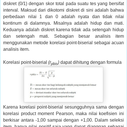
diskret (0/1) dengan skor total pada suatu tes yang bersifat
interval. Maksud dari dikotomi diskret di sini adalah bahwa
perbedaan nilai 1 dan 0 adalah nyata dan tidak nilai
kontinum di dalamnya. Misalnya adalah hidup dan mati.
Keduanya adalah diskret karena tidak ada setengah hidup
dan setengah mati. Sebagian besar analisis item
menggunakan metode korelasi point-biserial sebagai acuan
analisis item.
Korelasi point-biserial
(r
)
dapat dihitung dengan formula
pbis
Karena korelasi point-biserial sesungguhnya sama dengan
korelasi product moment Pearson, maka nilai koefisien ini
berkisar antara -1,00 sampai dengan +1,00. Dalam seleksi
item, hanya nilai positif saja yang dapat dianggap sebagai