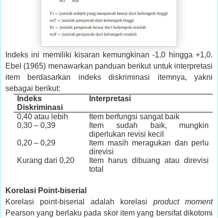
Indeks ini memiliki kisaran kemungkinan -1,0 hingga +1,0.
Ebel (1965) menawarkan panduan berikut untuk interpretasi
item berdasarkan indeks diskriminasi itemnya, yakni
sebagai berikut:
Indeks
Interpretasi
Diskriminasi
0,40 atau lebih
Item berfungsi sangat baik
0,30 – 0,39
Item sudah baik, mungkin
diperlukan revisi kecil
0,20 – 0,29
Item masih meragukan dan perlu
direvisi
Kurang dari 0,20
Item harus dibuang atau direvisi
total
Korelasi Point-biserial
Korelasi point-biserial adalah korelasi
product moment
Pearson yang berlaku pada skor item yang bersifat dikotomi