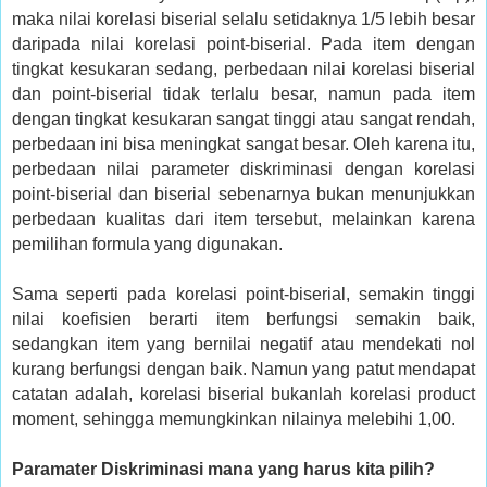
maka nilai korelasi biserial selalu setidaknya 1/5 lebih besar
daripada nilai korelasi point-biserial. Pada item dengan
tingkat kesukaran sedang, perbedaan nilai korelasi biserial
dan point-biserial tidak terlalu besar, namun pada item
dengan tingkat kesukaran sangat tinggi atau sangat rendah,
perbedaan ini bisa meningkat sangat besar. Oleh karena itu,
perbedaan nilai parameter diskriminasi dengan korelasi
point-biserial dan biserial sebenarnya bukan menunjukkan
perbedaan kualitas dari item tersebut, melainkan karena
pemilihan formula yang digunakan.
Sama seperti pada korelasi point-biserial, semakin tinggi
nilai koefisien berarti item berfungsi semakin baik,
sedangkan item yang bernilai negatif atau mendekati nol
kurang berfungsi dengan baik. Namun yang patut mendapat
catatan adalah, korelasi biserial bukanlah korelasi product
moment, sehingga memungkinkan nilainya melebihi 1,00.
Paramater Diskriminasi mana yang harus kita pilih?