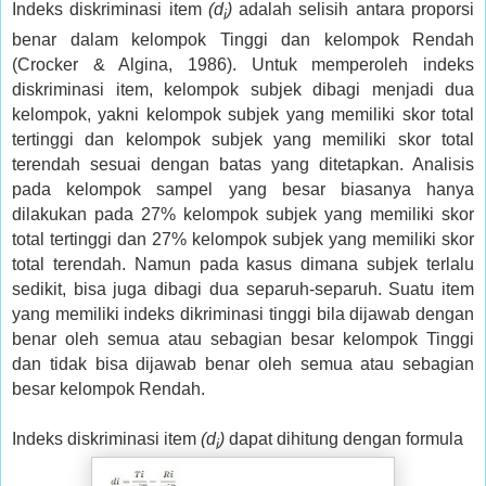
Indeks diskriminasi item
(d
)
adalah selisih antara proporsi
i
benar dalam kelompok Tinggi dan kelompok Rendah
(Crocker & Algina, 1986).
Untuk memperoleh indeks
diskriminasi item, kelompok subjek dibagi menjadi dua
kelompok, yakni kelompok subjek yang memiliki skor total
tertinggi dan kelompok subjek yang memiliki skor total
terendah sesuai dengan batas yang ditetapkan. Analisis
pada kelompok sampel yang besar biasanya hanya
dilakukan pada 27% kelompok subjek yang memiliki skor
total tertinggi dan 27% kelompok subjek yang memiliki skor
total terendah. Namun pada kasus dimana subjek terlalu
sedikit, bisa juga dibagi dua separuh-separuh. Suatu item
yang memiliki indeks dikriminasi tinggi bila dijawab dengan
benar oleh semua atau sebagian besar kelompok Tinggi
dan tidak bisa dijawab benar oleh semua atau sebagian
besar kelompok Rendah.
Indeks diskriminasi item
(d
)
dapat dihitung dengan formula
i