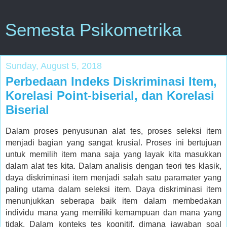
Semesta Psikometrika
Sunday, August 5, 2018
Perbedaan Indeks Diskriminasi Item,
Korelasi Point-biserial, dan Korelasi
Biserial
Dalam proses penyusunan alat tes, proses seleksi item
menjadi bagian yang sangat krusial. Proses ini bertujuan
untuk memilih item mana saja yang layak kita masukkan
dalam alat tes kita. Dalam analisis dengan teori tes klasik,
daya diskriminasi item menjadi salah satu paramater yang
paling utama dalam seleksi item. Daya diskriminasi item
menunjukkan seberapa baik item dalam membedakan
individu mana yang memiliki kemampuan dan mana yang
tidak. Dalam konteks tes kognitif, dimana jawaban soal