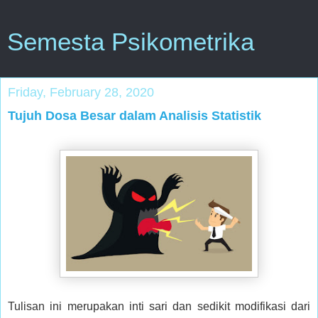
Semesta Psikometrika
Friday, February 28, 2020
Tujuh Dosa Besar dalam Analisis Statistik
Tulisan ini merupakan inti sari dan sedikit modifikasi dari