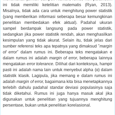
ini tidak memiliki ketelitian matematis (Ryan, 2013).
Misalnya, tidak ada cara untuk menghitung power statistik
(yang memberikan informasi seberapa besar kemungkinan
penelitian membedakan efek aktual). Padahal ukuran
sampel berdampak langsung pada power statistik,
sedangkan jika power statistik rendah, akan menghasilkan
kesimpulan yang tidak akurat. Selain itu, tidak jelas dari
sumber referensi teks apa tepatnya yang dimaksud "
margin
of error
" dalam rumus ini. Beberapa teks mengatakan e
dalam rumus ini adalah
margin of error
, beberapa lainnya
mengatakan
error tolerance
. Dilihat dari konteksnya, hampir
pasti ini adalah nama lain untuk menyebut alpha (α) dalam
statistik klasik. Lagipula, jika memang e dalam rumus ini
adalah
margin of error,
bagaimana kita bisa menetapkannya
terlebih dahulu padahal standar deviasi populasinya saja
tidak diketahui. Rumus ini juga hanya masuk akal jika
digunakan untuk penelitian yang tujuannya menghitung
persentase, bukan untuk penelitian korelasional.