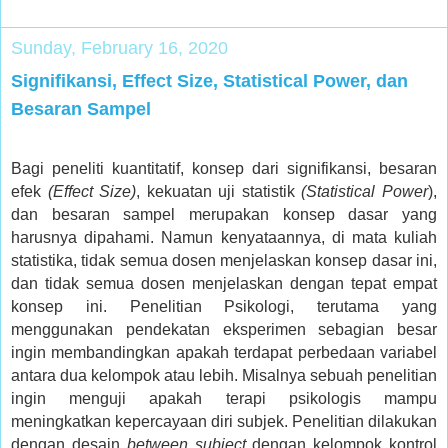
Sunday, February 16, 2020
Signifikansi, Effect Size, Statistical Power, dan
Besaran Sampel
Bagi peneliti kuantitatif, konsep dari signifikansi, besaran
efek
(Effect Size)
, kekuatan uji statistik
(Statistical Power
),
dan besaran sampel merupakan konsep dasar yang
harusnya dipahami. Namun kenyataannya, di mata kuliah
statistika, tidak semua dosen menjelaskan konsep dasar ini,
dan tidak semua dosen menjelaskan dengan tepat empat
konsep ini. Penelitian Psikologi, terutama yang
menggunakan pendekatan eksperimen sebagian besar
ingin membandingkan apakah terdapat perbedaan variabel
antara dua kelompok atau lebih. Misalnya sebuah penelitian
ingin menguji apakah terapi psikologis mampu
meningkatkan kepercayaan diri subjek. Penelitian dilakukan
dengan desain
between subject
dengan kelompok kontrol