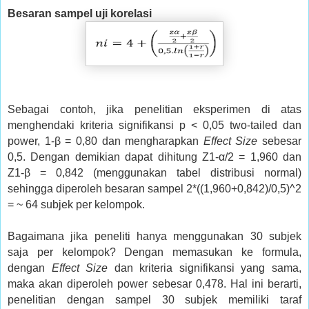
Besaran sampel uji korelasi
Sebagai contoh, jika penelitian eksperimen di atas
menghendaki kriteria signifikansi p < 0,05 two-tailed dan
power, 1-β = 0,80 dan mengharapkan
Effect Size
sebesar
0,5. Dengan demikian dapat dihitung Z1-α/2 = 1,960 dan
Z1-β = 0,842 (menggunakan tabel distribusi normal)
sehingga diperoleh besaran sampel 2*((1,960+0,842)/0,5)^2
= ~ 64 subjek per kelompok.
Bagaimana jika peneliti hanya menggunakan 30 subjek
saja per kelompok? Dengan memasukan ke formula,
dengan
Effect Size
dan kriteria signifikansi yang sama,
maka akan diperoleh power sebesar 0,478. Hal ini berarti,
penelitian dengan sampel 30 subjek memiliki taraf