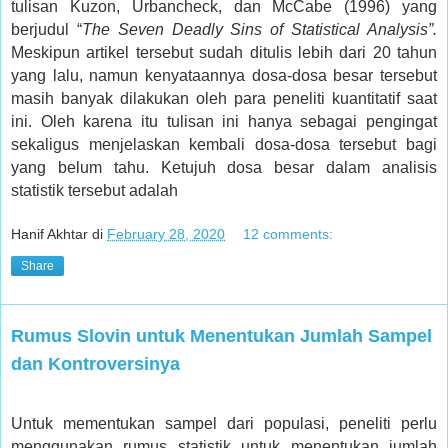
tulisan Kuzon, Urbancheck, dan McCabe (1996) yang
berjudul “
The Seven Deadly Sins of Statistical Analysis”.
Meskipun artikel tersebut sudah ditulis lebih dari 20 tahun
yang lalu, namun kenyataannya dosa-dosa besar tersebut
masih banyak dilakukan oleh para peneliti kuantitatif saat
ini. Oleh karena itu tulisan ini hanya sebagai pengingat
sekaligus menjelaskan kembali dosa-dosa tersebut bagi
yang belum tahu. Ketujuh dosa besar dalam analisis
statistik tersebut adalah
Hanif Akhtar
di
February 28, 2020
12 comments:
Share
Rumus Slovin untuk Menentukan Jumlah Sampel
dan Kontroversinya
Untuk mementukan sampel dari populasi, peneliti perlu
menggunakan rumus statistik untuk menentukan jumlah