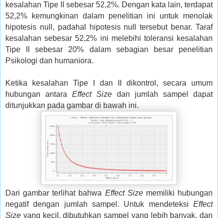
kesalahan Tipe II sebesar 52,2%. Dengan kata lain, terdapat
52,2% kemungkinan dalam penelitian ini untuk menolak
hipotesis null, padahal hipotesis null tersebut benar. Taraf
kesalahan sebesar 52,2% ini melebihi toleransi kesalahan
Tipe II sebesar 20% dalam sebagian besar penelitian
Psikologi dan humaniora.
Ketika kesalahan Tipe I dan II dikontrol, secara umum
hubungan antara
Effect Size
dan jumlah sampel dapat
ditunjukkan pada gambar di bawah ini.
Dari gambar terlihat bahwa
Effect Size
memiliki hubungan
negatif dengan jumlah sampel. Untuk mendeteksi
Effect
Size
yang kecil, dibutuhkan sampel yang lebih banyak, dan