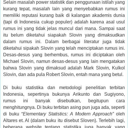
Selain masalah power statistik dan penggunaan istilah yang
kurang tepat, masalah lain yang menyebabkan rumus ini
memiliki reputasi kurang baik di kalangan akademis dunia
(tapi di Indonesia cukup populer) adalah karena asal usul
rumus ini yang tidak jelas muncul dari mana. Sampai saat
itu belum diketahui siapakah Slovin yang dimaksudkan
dalam rumus ini. Dalam berbagai literatur juga tidak
diketahui sipakah Slovin yang telah menciptakan rumus ini.
Desas-desus yang berhembus, rumus ini diciptakan oleh
Michael Slovin, namun desas-desus yang lain mengatakan
bahwa Slovin yang dimaksud adalah Mark Slovin, Kulkol
Slovin, dan ada pula Robert Slovin, entah mana yang betul.
Di buku statistika dan metodologi penelitian terbitan
Indonesia, sepertinya bukunya Arikunto dan Sugiyono,
rumus ini banyak disebutkan, begitupun cara
menghitungnya. Di buku terbitan asing pun juga ada, seperti
di buku “
Elementary Statistics: A Modern Approach”
oleh
Altares et. Al (dalam buku itu disebut Sloven). Terlebih lagi,
beberapa website tentang statistika juga banyak yang