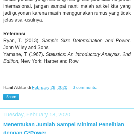
internasional, jangan sampai nanti malah artikel kita yang
jadi guyonan karena masih menggunakan rumus yang tidak
jelas asal-usulnya.
Referensi
Ryan, T. (2013).
Sample Size Determination and Power
.
John Wiley and Sons.
Yamane, T. (1967).
Statistics: An Introductory Analysis, 2nd
Edition,
New York: Harper and Row.
Hanif Akhtar
di
February 28, 2020
3 comments:
Share
Tuesday, February 18, 2020
Menentukan Jumlah Sampel Minimal Penelitian
dengan G*Power