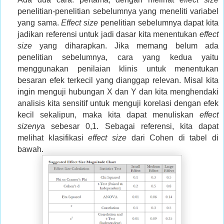
penelitian-penelitian sebelumnya yang meneliti variabel
yang sama.
Effect size
penelitian sebelumnya dapat kita
jadikan referensi untuk jadi dasar kita menentukan
effect
size
yang diharapkan. Jika memang belum ada
penelitian sebelumnya, cara yang kedua yaitu
menggunakan penilaian klinis untuk menentukan
besaran efek terkecil yang dianggap relevan. Misal kita
ingin menguji hubungan X dan Y dan kita menghendaki
analisis kita sensitif untuk menguji korelasi dengan efek
kecil sekalipun, maka kita dapat menuliskan
effect
sizeny
a sebesar 0,1. Sebagai referensi, kita dapat
melihat klasifikasi
effect size
dari Cohen di tabel di
bawah.