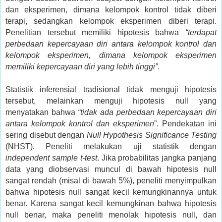
dan eksperimen, dimana kelompok kontrol tidak diberi
terapi, sedangkan kelompok eksperimen diberi terapi.
Penelitian tersebut memiliki hipotesis bahwa
“terdapat
perbedaan kepercayaan diri antara kelompok kontrol dan
kelompok eksperimen, dimana kelompok eksperimen
memiliki kepercayaan diri yang lebih tinggi”
.
Statistik inferensial tradisional tidak menguji hipotesis
tersebut, melainkan menguji hipotesis null yang
menyatakan bahwa
“tidak ada perbedaan kepercayaan diri
antara kelompok kontrol dan eksperimen
”. Pendekatan ini
sering disebut dengan
Null Hypothesis Significance Testing
(NHST). Peneliti melakukan uji statistik dengan
independent sample t-test
. Jika probabilitas jangka panjang
data yang diobservasi muncul di bawah hipotesis null
sangat rendah (misal di bawah 5%), peneliti menyimpulkan
bahwa hipotesis null sangat kecil kemungkinannya untuk
benar. Karena sangat kecil kemungkinan bahwa hipotesis
null benar, maka peneliti menolak hipotesis null, dan