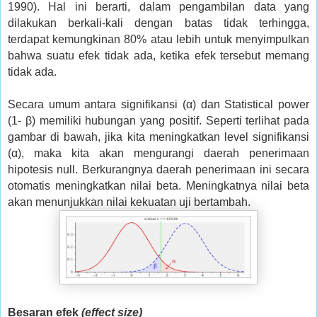
1990). Hal ini berarti, dalam pengambilan data yang
dilakukan berkali-kali dengan batas tidak terhingga,
terdapat kemungkinan 80% atau lebih untuk menyimpulkan
bahwa suatu efek tidak ada, ketika efek tersebut memang
tidak ada.
Secara umum antara signifikansi (α) dan Statistical power
(1- β) memiliki hubungan yang positif. Seperti terlihat pada
gambar di bawah, jika kita meningkatkan level signifikansi
(α), maka kita akan mengurangi daerah penerimaan
hipotesis null. Berkurangnya daerah penerimaan ini secara
otomatis meningkatkan nilai beta. Meningkatnya nilai beta
akan menunjukkan nilai kekuatan uji bertambah.
Besaran efek
(effect size)