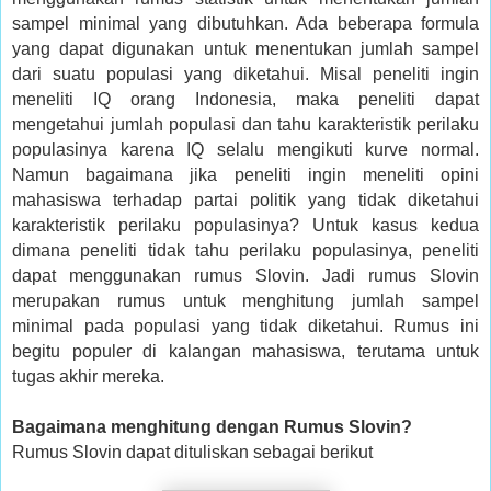
sampel minimal yang dibutuhkan. Ada beberapa formula
yang dapat digunakan untuk menentukan jumlah sampel
dari suatu populasi yang diketahui. Misal peneliti ingin
meneliti IQ orang Indonesia, maka peneliti dapat
mengetahui jumlah populasi dan tahu karakteristik perilaku
populasinya karena IQ selalu mengikuti kurve normal.
Namun bagaimana jika peneliti ingin meneliti opini
mahasiswa terhadap partai politik yang tidak diketahui
karakteristik perilaku populasinya? Untuk kasus kedua
dimana peneliti tidak tahu perilaku populasinya, peneliti
dapat menggunakan rumus Slovin. Jadi rumus Slovin
merupakan rumus untuk menghitung jumlah sampel
minimal pada populasi yang tidak diketahui. Rumus ini
begitu populer di kalangan mahasiswa, terutama untuk
tugas akhir mereka.
Bagaimana menghitung dengan Rumus Slovin?
Rumus Slovin dapat dituliskan sebagai berikut