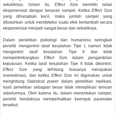
sebaliknya. Selain itu,
Effect Size
memiliki relasi
eksponensial dengan besaran sampel. Ketika
Effect Size
yang diharapkan kecil, maka jumlah sampel yang
dibutuhkan untuk mendeteksi suatu efek bertambah secara
eksponensial menjadi sangat besar dan sebaliknya.
Dalam penelitian psikologi dan humaniora seringkali
peneliti mengontrol taraf kesalahan Tipe I, namun tidak
mengontrol taraf kesalahan Tipe II dan tidak
mempertimbangkan
Effect Size
dalam pengambilan
keputusan. Ketika taraf kesalahan Tipe II tidak dikontrol,
Effect Size
yang terhitung biasanya merupakan
overestimasi, dan ketika
Effect Size
ini digunakan untuk
menghitung
Statistical power
dalam penelitian replikasi,
hasil penelitian sebagian besar tidak mereplikasi temuan
sebelumnya. Oleh karena itu, dalam menentukan sampel,
peneliti hendaknya memperhatikan keempat paramater
tersebut.