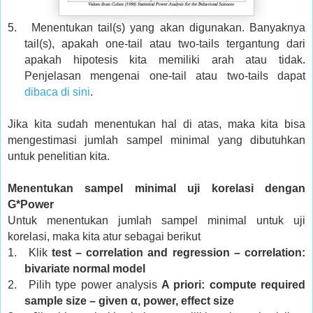
5.
Menentukan tail(s) yang akan digunakan. Banyaknya
tail(s), apakah one-tail atau two-tails tergantung dari
apakah hipotesis kita memiliki arah atau tidak.
Penjelasan mengenai one-tail atau two-tails dapat
dibaca di sini
.
Jika kita sudah menentukan hal di atas, maka kita bisa
mengestimasi jumlah sampel minimal yang dibutuhkan
untuk penelitian kita.
Menentukan sampel minimal uji korelasi dengan
G*Power
Untuk menentukan jumlah sampel minimal untuk uji
korelasi, maka kita atur sebagai berikut
1.
Klik
test – correlation and regression – correlation:
bivariate normal model
2.
Pilih type power analysis
A priori: compute required
sample size – given α, power, effect size