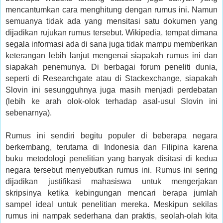
mencantumkan cara menghitung dengan rumus ini. Namun
semuanya tidak ada yang mensitasi satu dokumen yang
dijadikan rujukan rumus tersebut. Wikipedia, tempat dimana
segala informasi ada di sana juga tidak mampu memberikan
keterangan lebih lanjut mengenai siapakah rumus ini dan
siapakah penemunya. Di berbagai forum peneliti dunia,
seperti di Researchgate atau di Stackexchange, siapakah
Slovin ini sesungguhnya juga masih menjadi perdebatan
(lebih ke arah olok-olok terhadap asal-usul Slovin ini
sebenarnya).
Rumus ini sendiri begitu populer di beberapa negara
berkembang, terutama di Indonesia dan Filipina karena
buku metodologi penelitian yang banyak disitasi di kedua
negara tersebut menyebutkan rumus ini. Rumus ini sering
dijadikan justifikasi mahasiswa untuk mengerjakan
skripsinya ketika kebingungan mencari berapa jumlah
sampel ideal untuk penelitian mereka. Meskipun sekilas
rumus ini nampak sederhana dan praktis, seolah-olah kita