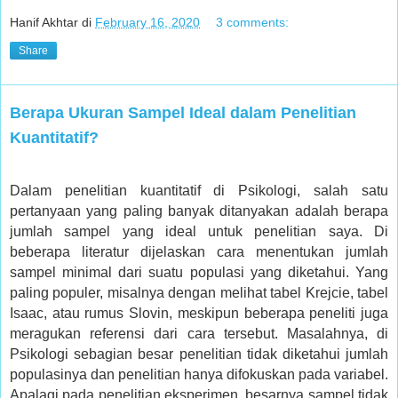
Hanif Akhtar
di
February 16, 2020
3 comments:
Share
Berapa Ukuran Sampel Ideal dalam Penelitian
Kuantitatif?
Dalam penelitian kuantitatif di Psikologi, salah satu
pertanyaan yang paling banyak ditanyakan adalah berapa
jumlah sampel yang ideal untuk penelitian saya. Di
beberapa literatur dijelaskan cara menentukan jumlah
sampel minimal dari suatu populasi yang diketahui. Yang
paling populer, misalnya dengan melihat tabel Krejcie, tabel
Isaac, atau rumus Slovin, meskipun beberapa peneliti juga
meragukan referensi dari cara tersebut. Masalahnya, di
Psikologi sebagian besar penelitian tidak diketahui jumlah
populasinya dan penelitian hanya difokuskan pada variabel.
Apalagi pada penelitian eksperimen, besarnya sampel tidak