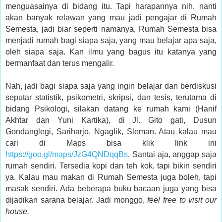
menguasainya di bidang itu. Tapi harapannya nih, nanti
akan banyak relawan yang mau jadi pengajar di Rumah
Semesta, jadi biar seperti namanya, Rumah Semesta bisa
menjadi rumah bagi siapa saja, yang mau belajar apa saja,
oleh siapa saja. Kan ilmu yang bagus itu katanya yang
bermanfaat dan terus mengalir.
Nah, jadi bagi siapa saja yang ingin belajar dan berdiskusi
seputar statistik, psikometri, skripsi, dan tesis, terutama di
bidang Psikologi, silakan datang ke rumah kami (Hanif
Akhtar dan Yuni Kartika), di Jl. Gito gati, Dusun
Gondanglegi, Sariharjo, Ngaglik, Sleman. Atau kalau mau
cari di Maps bisa klik link ini
https://goo.gl/maps/JzG4QNDqqBs
. Santai aja, anggap saja
rumah sendiri. Tersedia kopi dan teh kok, tapi bikin sendiri
ya. Kalau mau makan di Rumah Semesta juga boleh, tapi
masak sendiri. Ada beberapa buku bacaan juga yang bisa
dijadikan sarana belajar. Jadi monggo,
feel free to visit our
house.