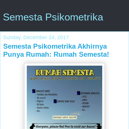
Semesta Psikometrika
Sunday, December 24, 2017
Semesta Psikometrika Akhirnya
Punya Rumah: Rumah Semesta!