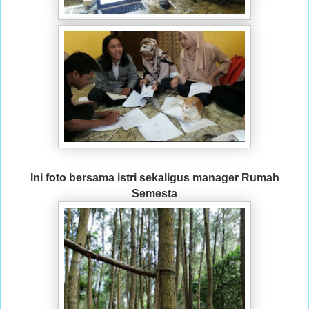
Ini foto bersama istri sekaligus manager Rumah
Semesta