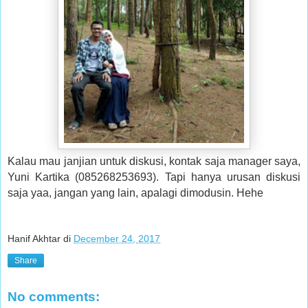
Kalau mau janjian untuk diskusi, kontak saja manager saya,
Yuni Kartika (085268253693). Tapi hanya urusan diskusi
saja yaa, jangan yang lain, apalagi dimodusin. Hehe
Hanif Akhtar
di
December 24, 2017
Share
No comments: