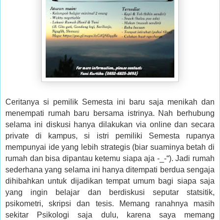
Ceritanya si pemilik Semesta ini baru saja menikah dan
menempati rumah baru bersama istrinya. Nah berhubung
selama ini diskusi hanya dilakukan via online dan secara
private di kampus, si istri pemiliki Semesta rupanya
mempunyai ide yang lebih strategis (biar suaminya betah di
rumah dan bisa dipantau ketemu siapa aja -_-“). Jadi rumah
sederhana yang selama ini hanya ditempati berdua sengaja
dihibahkan untuk dijadikan tempat umum bagi siapa saja
yang ingin belajar dan berdiskusi seputar statsitik,
psikometri, skripsi dan tesis. Memang ranahnya masih
sekitar Psikologi saja dulu, karena saya memang