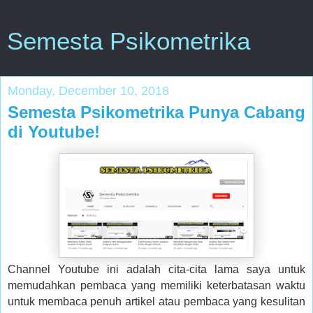
Semesta Psikometrika
Monday, December 10, 2018
Semesta Psikometrika Punya Cabang
di Youtube!
Channel Youtube ini adalah cita-cita lama saya untuk
memudahkan pembaca yang memiliki keterbatasan waktu
untuk membaca penuh artikel atau pembaca yang kesulitan