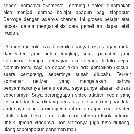
seperti namanya “Semesta Learning Center” diharapkan
bisa menjadi sarana belajar apapun bagi siapapun.
Semoga dengan adanya channel ini proses belajar atau
proses dalam menganalisis data penelitian dapat lebih
mudah.
Channel ini tentu masih memiliki banyak kekurangan, mulai
dari video yang belum lengkap, suara pemateri yang
cempreng, sampai penyajian materi yang terlalu cepat.
Namun tentu saja ke depan akan ada perbaikan (kecuali
suara cempreng, sepertinya susah diubah). Terkait
komentar netizen yang mengatakan bahwa
penyampaiannya terlalu cepat, saya punya alasan khusus
sebenarnya. Saya beranggapan video adalah media yang
fleksibel dan bisa diulang berkali-kali sesuai keinginan kita.
Jadi saya sengaja mempercepat materi agar ukuran video
tidak terlalu besar dan tidak menghabiskan kuota internet
untuk upload videonya. Toh videonya juga bisa diulang-
ulang seberapapun penonton mau.