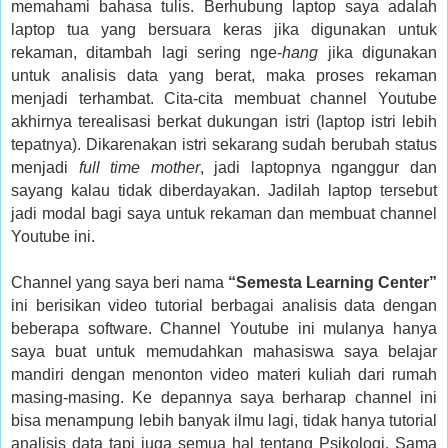
memahami bahasa tulis. Berhubung laptop saya adalah
laptop tua yang bersuara keras jika digunakan untuk
rekaman, ditambah lagi sering nge-
hang
jika digunakan
untuk analisis data yang berat, maka proses rekaman
menjadi terhambat. Cita-cita membuat channel Youtube
akhirnya terealisasi berkat dukungan istri (laptop istri lebih
tepatnya). Dikarenakan istri sekarang sudah berubah status
menjadi
full time mother
, jadi laptopnya nganggur dan
sayang kalau tidak diberdayakan. Jadilah laptop tersebut
jadi modal bagi saya untuk rekaman dan membuat channel
Youtube ini.
Channel yang saya beri nama
“Semesta Learning Center”
ini berisikan video tutorial berbagai analisis data dengan
beberapa software. Channel Youtube ini mulanya hanya
saya buat untuk memudahkan mahasiswa saya belajar
mandiri dengan menonton video materi kuliah dari rumah
masing-masing. Ke depannya saya berharap channel ini
bisa menampung lebih banyak ilmu lagi, tidak hanya tutorial
analisis data tapi juga semua hal tentang Psikologi. Sama