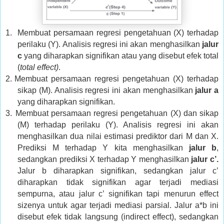
1.
Membuat persamaan regresi pengetahuan (X) terhadap
perilaku (Y). Analisis regresi ini akan menghasilkan
jalur
c
yang diharapkan signifikan atau yang disebut efek total
(
total effect)
.
2.
Membuat persamaan regresi pengetahuan (X) terhadap
sikap (M). Analisis regresi ini akan menghasilkan
jalur a
yang diharapkan signifikan.
3.
Membuat persamaan regresi pengetahuan (X) dan sikap
(M) terhadap perilaku (Y). Analisis regresi ini akan
menghasilkan dua nilai estimasi prediktor dari M dan X.
Prediksi M terhadap Y kita menghasilkan
jalur b
,
sedangkan prediksi X terhadap Y menghasilkan
jalur c’.
Jalur b diharapkan signifikan, sedangkan jalur c’
diharapkan tidak signifikan agar terjadi mediasi
sempurna, atau jalur c’ signifikan tapi menurun effect
sizenya untuk agar terjadi mediasi parsial. Jalur a*b ini
disebut efek tidak langsung (indirect effect), sedangkan