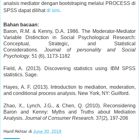
analsis mediator dengan bootstraping melalui PROCESS di
SPSS dapat dilihat
di sini
.
Bahan bacaan:
Baron, R.M. & Kenny, D.A. 1986. The Moderator-Mediator
Variable Distinction in Social Psychological Research:
Conceptual, Strategic, and Statistical
Considerations.
Journal
of personality and Social
Psychology
. 51 (6), 1173-1182
Field, A. (2013). Discovering statistics using IBM SPSS
statistics. Sage.
Hayes, A. F. (2013). Introduction to mediation, moderation,
and conditional process analysis. New York, NY: Guilford.
Zhao, X., Lynch, J.G., & Chen, Q. (2010). Reconsidering
Baron and Kenny: Myths and Truths about Mediation
Analysis.
Journal of Consumer Research.
37(2), 197-206
Hanif Akhtar
di
June 30, 2018