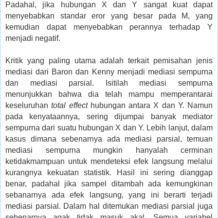
Padahal, jika hubungan X dan Y sangat kuat dapat
menyebabkan standar eror yang besar pada M, yang
kemudian dapat menyebabkan perannya terhadap Y
menjadi negatif.
Kritik yang paling utama adalah terkait pemisahan jenis
mediasi dari Baron dan Kenny menjadi mediasi sempurna
dan mediasi parsial. Isitilah mediasi sempurna
menunjukkan bahwa dia telah mampu memperantarai
keseluruhan
total effect
hubungan antara X dan Y. Namun
pada kenyataannya, sering dijumpai banyak mediator
sempurna dari suatu hubungan X dan Y. Lebih lanjut, dalam
kasus dimana sebenarnya ada mediasi parsial, temuan
mediasi sempurna mungkin hanyalah cerminan
ketidakmampuan untuk mendeteksi efek langsung melalui
kurangnya kekuatan statistik. Hasil ini sering dianggap
benar, padahal jika sampel ditambah ada kemungkinan
sebanarnya ada efek langsung, yang ini berarti terjadi
mediasi parsial. Dalam hal ditemukan mediasi parsial juga
sebenarnya agak tidak masuk akal. Semua variabel