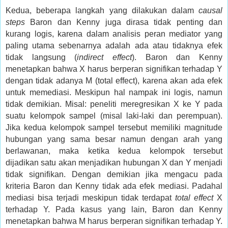
Kedua, beberapa langkah yang dilakukan dalam
causal
steps
Baron dan Kenny juga dirasa tidak penting dan
kurang logis, karena dalam analisis peran mediator yang
paling utama sebenarnya adalah ada atau tidaknya efek
tidak langsung (
indirect effect
). Baron dan Kenny
menetapkan bahwa X harus berperan signifikan terhadap Y
dengan tidak adanya M (total effect), karena akan ada efek
untuk memediasi. Meskipun hal nampak ini logis, namun
tidak demikian. Misal: peneliti meregresikan X ke Y pada
suatu kelompok sampel (misal laki-laki dan perempuan).
Jika kedua kelompok sampel tersebut memiliki magnitude
hubungan yang sama besar namun dengan arah yang
berlawanan, maka ketika kedua kelompok tersebut
dijadikan satu akan menjadikan hubungan X dan Y menjadi
tidak signifikan. Dengan demikian jika mengacu pada
kriteria Baron dan Kenny tidak ada efek mediasi. Padahal
mediasi bisa terjadi meskipun tidak terdapat
total effect
X
terhadap Y. Pada kasus yang lain, Baron dan Kenny
menetapkan bahwa M harus berperan signifikan terhadap Y.