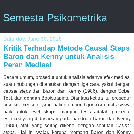
Semesta Psikometrika
Saturday, June 30, 2018
Kritik Terhadap Metode Causal Steps
Baron dan Kenny untuk Analisis
Peran Mediasi
Secara umum, prosedur untuk analisis adanya efek mediasi
suatu hubungan ditentukan dengan tiga cara, yakni dengan
causal steps
dari Baron dan Kenny (1986), dengan Sobel
Test, dan dengan Bootstraping. Diantara ketiga itu, prosedur
analisis mediator yang paling umum digunakan mahasiswa
baik untuk level skripsi maupun tesis adalah prosedur
estimasi yang didasarkan pada panduan Baron dan Kenny
(1986), atau yang sering dikenal dengan sebutan
Causal
steps.
Hal ini wajar, karena memang Baron dan Kenny