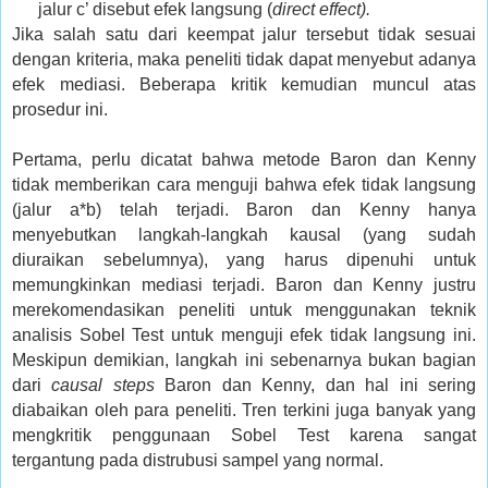
jalur c’ disebut efek langsung (
direct effect).
Jika salah satu dari keempat jalur tersebut tidak sesuai
dengan kriteria, maka peneliti tidak dapat menyebut adanya
efek mediasi. Beberapa kritik kemudian muncul atas
prosedur ini.
Pertama, perlu dicatat bahwa metode Baron dan Kenny
tidak memberikan cara menguji bahwa efek tidak langsung
(jalur a*b) telah terjadi. Baron dan Kenny hanya
menyebutkan langkah-langkah kausal (yang sudah
diuraikan sebelumnya), yang harus dipenuhi untuk
memungkinkan mediasi terjadi. Baron dan Kenny justru
merekomendasikan peneliti untuk menggunakan teknik
analisis Sobel Test untuk menguji efek tidak langsung ini.
Meskipun demikian, langkah ini sebenarnya bukan bagian
dari
causal steps
Baron dan Kenny, dan hal ini sering
diabaikan oleh para peneliti. Tren terkini juga banyak yang
mengkritik penggunaan Sobel Test karena sangat
tergantung pada distrubusi sampel yang normal.