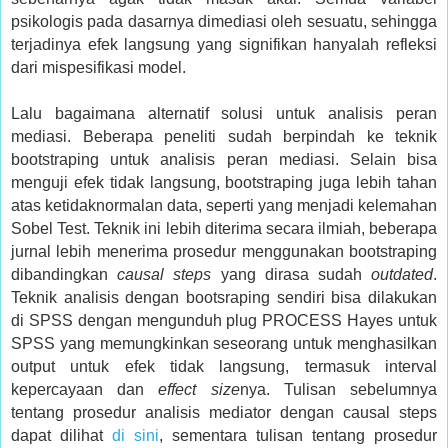
psikologis pada dasarnya dimediasi oleh sesuatu, sehingga
terjadinya efek langsung yang signifikan hanyalah refleksi
dari mispesifikasi model.
Lalu bagaimana alternatif solusi untuk analisis peran
mediasi. Beberapa peneliti sudah berpindah ke teknik
bootstraping untuk analisis peran mediasi. Selain bisa
menguji efek tidak langsung, bootstraping juga lebih tahan
atas ketidaknormalan data, seperti yang menjadi kelemahan
Sobel Test. Teknik ini lebih diterima secara ilmiah, beberapa
jurnal lebih menerima prosedur menggunakan bootstraping
dibandingkan
causal steps
yang dirasa sudah
outdated
.
Teknik analisis dengan bootsraping sendiri bisa dilakukan
di SPSS dengan mengunduh plug PROCESS Hayes untuk
SPSS yang memungkinkan seseorang untuk menghasilkan
output untuk efek tidak langsung, termasuk interval
kepercayaan dan
effect size
nya. Tulisan sebelumnya
tentang prosedur analisis mediator dengan causal steps
dapat dilihat
di sini
, sementara tulisan tentang prosedur