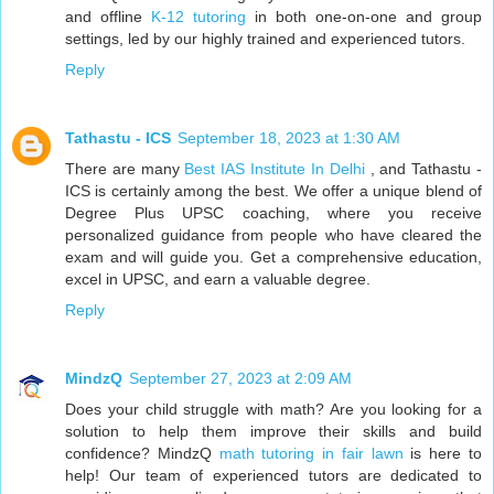
and offline
K-12 tutoring
in both one-on-one and group
settings, led by our highly trained and experienced tutors.
Reply
Tathastu - ICS
September 18, 2023 at 1:30 AM
There are many
Best IAS Institute In Delhi
, and Tathastu -
ICS is certainly among the best. We offer a unique blend of
Degree Plus UPSC coaching, where you receive
personalized guidance from people who have cleared the
exam and will guide you. Get a comprehensive education,
excel in UPSC, and earn a valuable degree.
Reply
MindzQ
September 27, 2023 at 2:09 AM
Does your child struggle with math? Are you looking for a
solution to help them improve their skills and build
confidence? MindzQ
math tutoring in fair lawn
is here to
help! Our team of experienced tutors are dedicated to