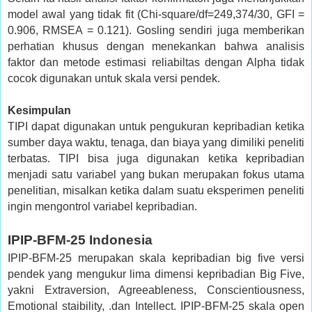
model awal yang tidak fit (Chi-square/df=249,374/30, GFI =
0.906, RMSEA = 0.121). Gosling sendiri juga memberikan
perhatian khusus dengan menekankan bahwa analisis
faktor dan metode estimasi reliabiltas dengan Alpha tidak
cocok digunakan untuk skala versi pendek.
Kesimpulan
TIPI dapat digunakan untuk pengukuran kepribadian ketika
sumber daya waktu, tenaga, dan biaya yang dimiliki peneliti
terbatas. TIPI bisa juga digunakan ketika kepribadian
menjadi satu variabel yang bukan merupakan fokus utama
penelitian, misalkan ketika dalam suatu eksperimen peneliti
ingin mengontrol variabel kepribadian.
IPIP-BFM-25 Indonesia
IPIP-BFM-25 merupakan skala kepribadian big five versi
pendek yang mengukur lima dimensi kepribadian Big Five,
yakni Extraversion, Agreeableness, Conscientiousness,
Emotional staibility, .dan Intellect. IPIP-BFM-25 skala open