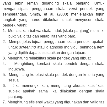
yang lebih lemah dibanding skala panjang. Untuk
mengantisipasi penggunaan skala versi pendek yang
sembarangan, Smith, et al. (2000) menjelaskan tujuh
langkah yang harus dilakukan untuk menyusun skala
pendek, yakni:
1.
Memastikan bahwa skala induk (skala panjang) memiliki
bukti validitas dan reliabilitas yang baik.
2.
Memperjelas tujuan penggunaan skala pendek, apakah
untuk
screening
atau diagnosis individu, sehingga item
yang dipilih dapat disesuaikan dengan tujuan.
3.
Menghitung reliabilitas skala pendek yang dibuat.
4.
Menghitung korelasi skala pendek dengan skala
induknya.
5.
Menghitung korelasi skala pendek dengan kriteria yang
sesuai
6.
Jika memungkinkan, menghitung akurasi klasifikasi
subjek apakah sama jika dilakukan dengan skala
panjang.
7.
Menghitung efisiensi waktu yang digunakan dan validitas