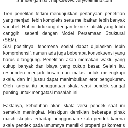
Sumber gambar: https://www.verywellmind.com
Tren penelitan terkini menunjukkan
pertanyaan penelitian
yang menjadi lebih kompleks serta melibatkan lebih banyak
variabel
. Hal ini didukung dengan teknik statistik yang lebih
canggih, seperti dengan Model Persamaan Struktural
(SEM).
Sisi positifnya, fenomena sosial dapat dijelaskan lebih
komprehensif, namun ada juga beberapa konsekuensi yang
harus ditanggung. P
enelitian akan memakan waktu yang
cukup banyak dan biaya yang cukup besar. Selain itu,
responden menjadi bosan dan malas untuk
melengkapi
skala,
dan ini
justru dapat menimbulkan eror pengukuran.
Oleh karena itu penggunaan skala versi pendek sangat
penting untuk mengatasi masalah ini.
Faktanya, kebutuhan akan skala versi pendek saat ini
semakin meningkat. Meskipun demikian beberapa pihak
masih skeptis terhadap penggunaan skala pendek karena
skala pendek pada umumnya memiliki properti psikometris