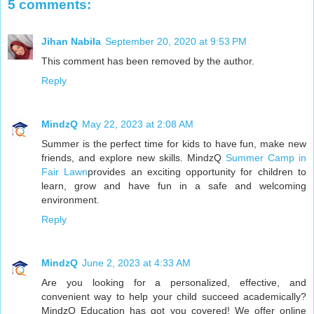
5 comments:
Jihan Nabila
September 20, 2020 at 9:53 PM
This comment has been removed by the author.
Reply
MindzQ
May 22, 2023 at 2:08 AM
Summer is the perfect time for kids to have fun, make new
friends, and explore new skills. MindzQ
Summer Camp in
Fair Lawn
provides an exciting opportunity for children to
learn, grow and have fun in a safe and welcoming
environment.
Reply
MindzQ
June 2, 2023 at 4:33 AM
Are you looking for a personalized, effective, and
convenient way to help your child succeed academically?
MindzQ Education has got you covered! We offer online