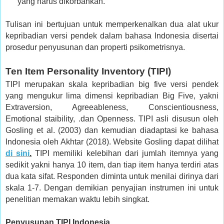
yang harus dikorbankan.
Tulisan ini bertujuan untuk memperkenalkan dua alat ukur
kepribadian versi pendek dalam bahasa Indonesia disertai
prosedur penyusunan dan properti psikometrisnya.
Ten Item Personality Inventory (TIPI)
TIPI merupakan skala kepribadian big five versi pendek
yang mengukur lima dimensi kepribadian Big Five, yakni
Extraversion, Agreeableness, Conscientiousness,
Emotional staibility, .dan Openness. TIPI asli disusun oleh
Gosling et al.
(
2003
) dan kemudian diadaptasi ke bahasa
Indonesia oleh Akhtar (2018). Website Gosling dapat dilihat
di sini
.
TIPI memiliki kelebihan dari jumlah itemnya yang
sedikit yakni hanya 10 item, dan tiap item hanya terdiri atas
dua kata sifat. Responden diminta untuk menilai dirinya dari
skala 1-7. Dengan demikian penyajian instrumen ini untuk
penelitian memakan waktu lebih singkat.
Penyusunan TIPI Indonesia