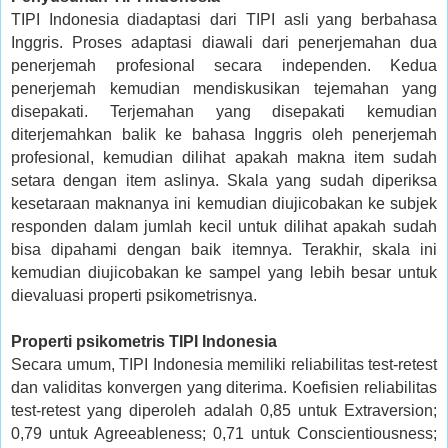
TIPI Indonesia diadaptasi dari TIPI asli yang berbahasa
Inggris. Proses adaptasi diawali dari penerjemahan dua
penerjemah profesional secara independen. Kedua
penerjemah kemudian mendiskusikan tejemahan yang
disepakati. Terjemahan yang disepakati kemudian
diterjemahkan balik ke bahasa Inggris oleh penerjemah
profesional, kemudian dilihat apakah makna item sudah
setara dengan item aslinya. Skala yang sudah diperiksa
kesetaraan maknanya ini kemudian diujicobakan ke subjek
responden dalam jumlah kecil untuk dilihat apakah sudah
bisa dipahami dengan baik itemnya. Terakhir, skala ini
kemudian diujicobakan ke sampel yang lebih besar untuk
dievaluasi properti psikometrisnya.
Properti psikometris TIPI Indonesia
Secara umum, TIPI Indonesia memiliki reliabilitas test-retest
dan validitas konvergen yang diterima. Koefisien reliabilitas
test-retest yang diperoleh adalah 0,85 untuk Extraversion;
0,79 untuk Agreeableness; 0,71 untuk Conscientiousness;