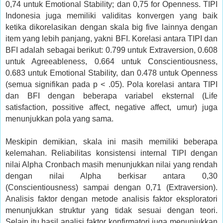
0,74 untuk Emotional Stability; dan 0,75 for Openness. TIPI
Indonesia juga memiliki validitas konvergen yang baik
ketika dikorelasikan dengan skala big five lainnya dengan
item yang lebih panjang, yakni BFI. Korelasi antara TIPI dan
BFI adalah sebagai berikut: 0.799 untuk Extraversion, 0.608
untuk Agreeableness, 0.664 untuk Conscientiousness,
0.683 untuk Emotional Stability, dan 0.478 untuk Openness
(semua signifikan pada p < .05). Pola korelasi antara TIPI
dan BFI dengan beberapa variabel eksternal (Life
satisfaction, possitive affect, negative affect, umur) juga
menunjukkan pola yang sama.
Meskipin demikian, skala ini masih memiliki beberapa
kelemahan. Reliabilitas konsistensi internal TIPI dengan
nilai Alpha Cronbach masih menunjukkan nilai yang rendah
dengan nilai Alpha berkisar antara 0,30
(Conscientiousness) sampai dengan 0,71 (Extraversion).
Analisis faktor dengan metode analisis faktor eksploratori
menunjukkan struktur yang tidak sesuai dengan teori.
Selain itu hasil analisi faktor konfirmatori juga menunjukkan