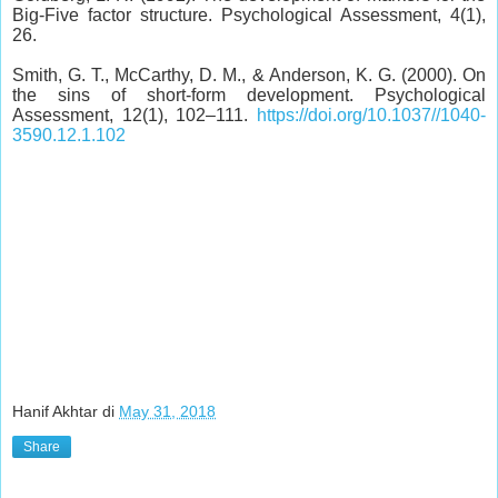
Big-Five factor structure. Psychological Assessment, 4(1),
26.
Smith, G. T., McCarthy, D. M., & Anderson, K. G. (2000). On
the sins of short-form development. Psychological
Assessment, 12(1), 102–111.
https://doi.org/10.1037//1040-
3590.12.1.102
Hanif Akhtar
di
May 31, 2018
Share