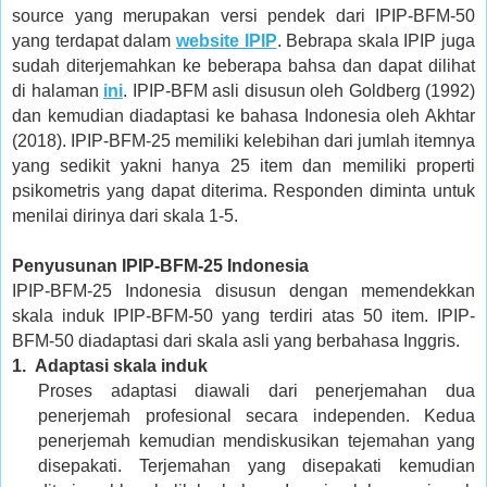
source yang merupakan versi pendek dari IPIP-BFM-50
yang terdapat dalam
website IPIP
. Bebrapa skala IPIP juga
sudah diterjemahkan ke beberapa bahsa dan dapat dilihat
di halaman
ini
. IPIP-BFM asli disusun oleh Goldberg (1992)
dan kemudian diadaptasi ke bahasa Indonesia oleh Akhtar
(2018). IPIP-BFM-25 memiliki kelebihan dari jumlah itemnya
yang sedikit yakni hanya 25 item dan memiliki properti
psikometris yang dapat diterima. Responden diminta untuk
menilai dirinya dari skala 1-5.
Penyusunan IPIP-BFM-25 Indonesia
IPIP-BFM-25 Indonesia disusun dengan memendekkan
skala induk IPIP-BFM-50 yang terdiri atas 50 item. IPIP-
BFM-50 diadaptasi dari skala asli yang berbahasa Inggris.
1.
Adaptasi skala induk
Proses adaptasi diawali dari penerjemahan dua
penerjemah profesional secara independen. Kedua
penerjemah kemudian mendiskusikan tejemahan yang
disepakati. Terjemahan yang disepakati kemudian