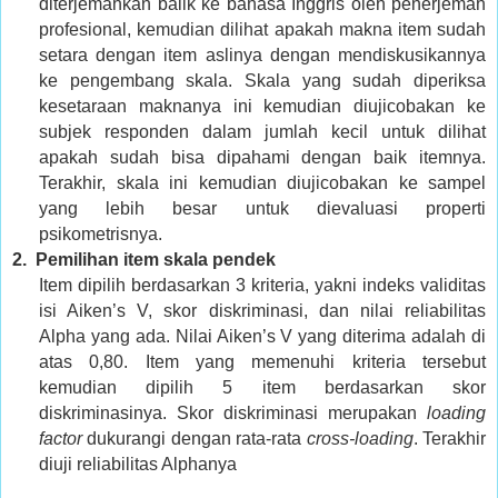
diterjemahkan balik ke bahasa Inggris oleh penerjemah
profesional, kemudian dilihat apakah makna item sudah
setara dengan item aslinya dengan mendiskusikannya
ke pengembang skala. Skala yang sudah diperiksa
kesetaraan maknanya ini kemudian diujicobakan ke
subjek responden dalam jumlah kecil untuk dilihat
apakah sudah bisa dipahami dengan baik itemnya.
Terakhir, skala ini kemudian diujicobakan ke sampel
yang lebih besar untuk dievaluasi properti
psikometrisnya.
2.
Pemilihan item skala pendek
Item dipilih berdasarkan 3 kriteria, yakni indeks validitas
isi Aiken’s V, skor diskriminasi, dan nilai reliabilitas
Alpha yang ada. Nilai Aiken’s V yang diterima adalah di
atas 0,80. Item yang memenuhi kriteria tersebut
kemudian dipilih 5 item berdasarkan skor
diskriminasinya. Skor diskriminasi merupakan
loading
factor
dukurangi dengan rata-rata
cross-loading
. Terakhir
diuji reliabilitas Alphanya